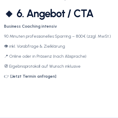
🔸 6. Angebot / CTA
Business Coaching intensiv
90 Minuten professionelles Sparring – 800 € (zzgl. MwSt.)
👁️ inkl. Vorabfrage & Zielklärung
📍 Online oder in Präsenz (nach Absprache)
🧭 Ergebnisprotokoll auf Wunsch inklusive
👉
[Jetzt Termin anfragen]