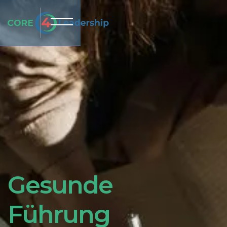
Gesunde
Führung ist kein
Führung