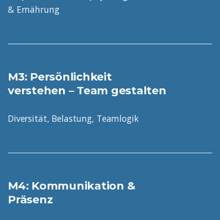
& Ernährung
M3: Persönlichkeit
verstehen – Team gestalten
Diversität, Belastung, Teamlogik
M4: Kommunikation &
Präsenz